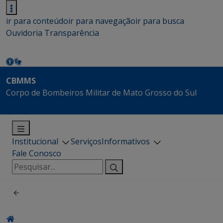
ir para conteúdo
ir para navegação
ir para busca
Ouvidoria
Transparência
CBMMS
Corpo de Bombeiros Militar de Mato Grosso do Sul
Institucional
Serviços
Informativos
Fale Conosco
Pesquisar
por: