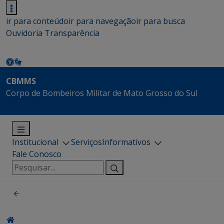
ir para conteúdo
ir para navegação
ir para busca
Ouvidoria
Transparência
CBMMS
Corpo de Bombeiros Militar de Mato Grosso do Sul
Institucional
Serviços
Informativos
Fale Conosco
Pesquisar
por: