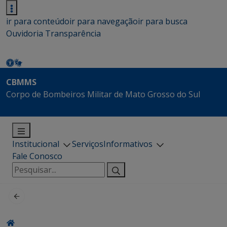
ir para conteúdo
ir para navegação
ir para busca
Ouvidoria
Transparência
CBMMS
Corpo de Bombeiros Militar de Mato Grosso do Sul
Institucional
Serviços
Informativos
Fale Conosco
Pesquisar
por: