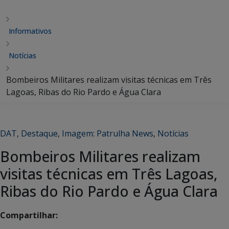
Informativos
Notícias
Bombeiros Militares realizam visitas técnicas em Três
Lagoas, Ribas do Rio Pardo e Água Clara
DAT
,
Destaque
,
Imagem: Patrulha News
,
Notícias
Bombeiros Militares realizam
visitas técnicas em Três Lagoas,
Ribas do Rio Pardo e Água Clara
Compartilhar: