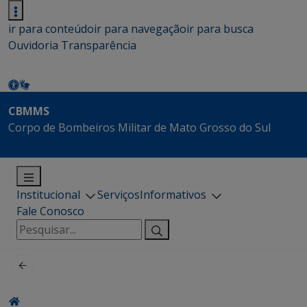
ir para conteúdo
ir para navegação
ir para busca
Ouvidoria
Transparência
CBMMS
Corpo de Bombeiros Militar de Mato Grosso do Sul
Institucional
Serviços
Informativos
Fale Conosco
Pesquisar
por: