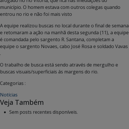
afogado no rio Vitória, que fica nas imediações do
município. O homem estava com outros colegas quando
entrou no rio e não foi mais visto
A equipe realizou buscas no local durante o final de semana
e retomaram a ação na manhã desta segunda (11), a equipe
é comandada pelo sargento R. Santana, completam a
equipe o sargento Novaes, cabo José Rosa e soldado Vavas
.
O trabalho de busca está sendo através de mergulho e
buscas visuais/superficiais ás margens do rio.
Categorias :
Notícias
Veja Também
Sem posts recentes disponíveis.