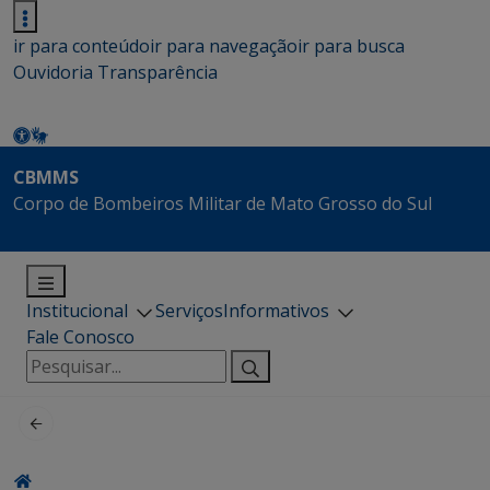
ir para conteúdo
ir para navegação
ir para busca
Ouvidoria
Transparência
CBMMS
Corpo de Bombeiros Militar de Mato Grosso do Sul
Institucional
Serviços
Informativos
Fale Conosco
Pesquisar
por: