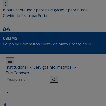
ir para conteúdo
ir para navegação
ir para busca
Ouvidoria
Transparência
CBMMS
Corpo de Bombeiros Militar de Mato Grosso do Sul
Institucional
Serviços
Informativos
Fale Conosco
Pesquisar
por: