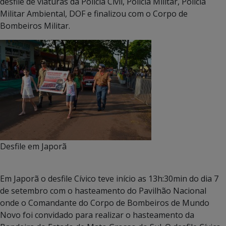
desfile de viaturas da Policia Civil, Policia Militar, Policia
Militar Ambiental, DOF e finalizou com o Corpo de
Bombeiros Militar.
Desfile em Japorã
Em Japorã o desfile Cívico teve início as 13h:30min do dia 7
de setembro com o hasteamento do Pavilhão Nacional
onde o Comandante do Corpo de Bombeiros de Mundo
Novo foi convidado para realizar o hasteamento da