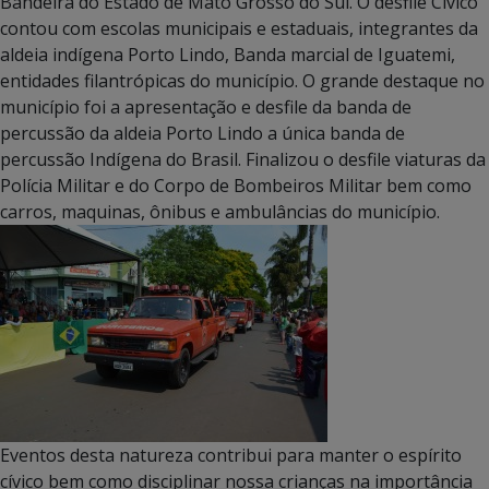
Bandeira do Estado de Mato Grosso do Sul. O desfile Cívico
contou com escolas municipais e estaduais, integrantes da
aldeia indígena Porto Lindo, Banda marcial de Iguatemi,
entidades filantrópicas do município. O grande destaque no
município foi a apresentação e desfile da banda de
percussão da aldeia Porto Lindo a única banda de
percussão Indígena do Brasil. Finalizou o desfile viaturas da
Polícia Militar e do Corpo de Bombeiros Militar bem como
carros, maquinas, ônibus e ambulâncias do município.
Eventos desta natureza contribui para manter o espírito
cívico bem como disciplinar nossa crianças na importância