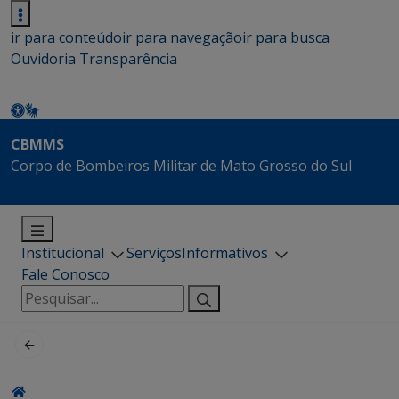
ir para conteúdo
ir para navegação
ir para busca
Ouvidoria
Transparência
CBMMS
Corpo de Bombeiros Militar de Mato Grosso do Sul
Institucional
Serviços
Informativos
Fale Conosco
Pesquisar
por: