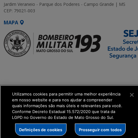
Jardim Veraneio - Parque dos Poderes - Campo Grande | MS
CEP: 79021-003
MAPA
SETDIG | Secretaria-
Executiva de
Transformação Digital
Utilizamos cookies para permitir uma melhor experiência
get_footer();
em nosso website e para nos ajudar a compreender
quais informações são mais úteis e relevantes para você.
Conforme Decreto Estadual 15.572/2020 que trata da
LGPD no Governo do Estado de Mato Grosso do Sul.
Definições de cookies
Prosseguir com todos