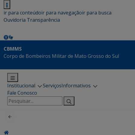
ir para conteúdo
ir para navegação
ir para busca
Ouvidoria
Transparência
CBMMS
Corpo de Bombeiros Militar de Mato Grosso do Sul
Institucional
Serviços
Informativos
Fale Conosco
Pesquisar
por: