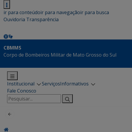
ir para conteúdo
ir para navegação
ir para busca
Ouvidoria
Transparência
CBMMS
Corpo de Bombeiros Militar de Mato Grosso do Sul
Institucional
Serviços
Informativos
Fale Conosco
Pesquisar
por: