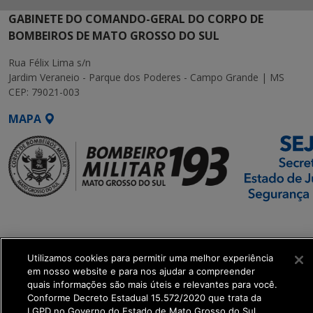
GABINETE DO COMANDO-GERAL DO CORPO DE
BOMBEIROS DE MATO GROSSO DO SUL
Rua Félix Lima s/n
Jardim Veraneio - Parque dos Poderes - Campo Grande | MS
CEP: 79021-003
MAPA
SETDIG | Secretaria-
Executiva de
Transformação Digital
Utilizamos cookies para permitir uma melhor experiência
em nosso website e para nos ajudar a compreender
quais informações são mais úteis e relevantes para você.
get_footer();
Conforme Decreto Estadual 15.572/2020 que trata da
LGPD no Governo do Estado de Mato Grosso do Sul.