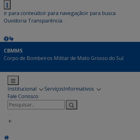
ir para conteúdo
ir para navegação
ir para busca
Ouvidoria
Transparência
CBMMS
Corpo de Bombeiros Militar de Mato Grosso do Sul
Institucional
Serviços
Informativos
Fale Conosco
Pesquisar
por: