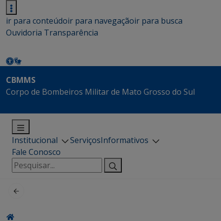
ir para conteúdo
ir para navegação
ir para busca
Ouvidoria
Transparência
CBMMS
Corpo de Bombeiros Militar de Mato Grosso do Sul
Institucional
Serviços
Informativos
Fale Conosco
Pesquisar
por: