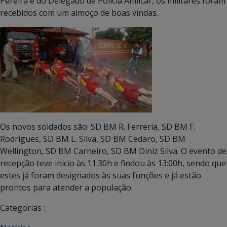
Pereira e do Delegado de Policia Amilcar, os militares foram
recebidos com um almoço de boas vindas.
Os novos soldados são: SD BM R. Ferreria, SD BM F.
Rodrigues, SD BM L. Silva, SD BM Cedaro, SD BM
Wellington, SD BM Carneiro, SD BM Diniz Silva. O evento de
recepção teve inicio às 11:30h e findou às 13:00h, sendo que
estes já foram designados às suas funções e já estão
prontos para atender a população.
Categorias :