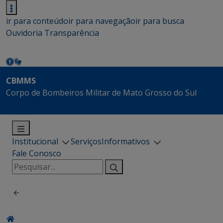
ir para conteúdo
ir para navegação
ir para busca
Ouvidoria
Transparência
CBMMS
Corpo de Bombeiros Militar de Mato Grosso do Sul
Institucional
Serviços
Informativos
Fale Conosco
Pesquisar
por: