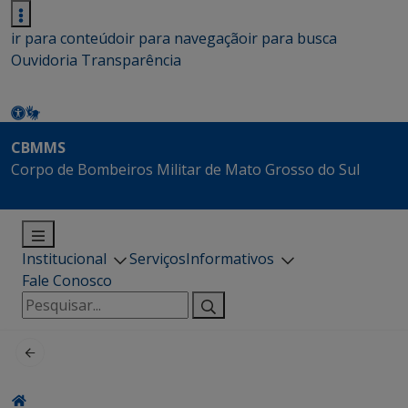
ir para conteúdo
ir para navegação
ir para busca
Ouvidoria
Transparência
CBMMS
Corpo de Bombeiros Militar de Mato Grosso do Sul
Institucional
Serviços
Informativos
Fale Conosco
Pesquisar
por: