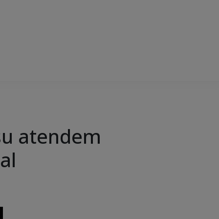
su atendem
al