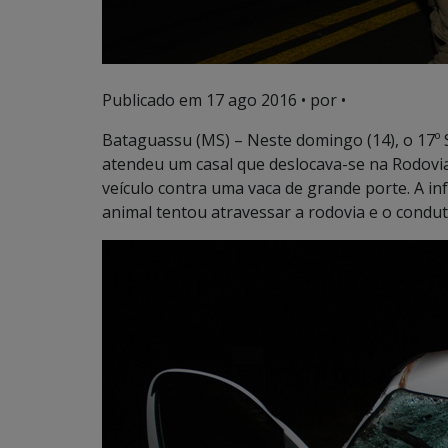
Publicado em
17 ago 2016
• por •
Bataguassu (MS) – Neste domingo (14), o 17
atendeu um casal que deslocava-se na Rodovi
veículo contra uma vaca de grande porte. A i
animal tentou atravessar a rodovia e o condut