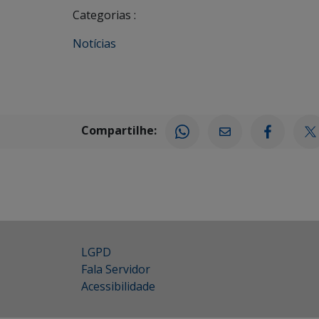
Categorias :
Notícias
Compartilhe:
LGPD
Fala Servidor
Acessibilidade