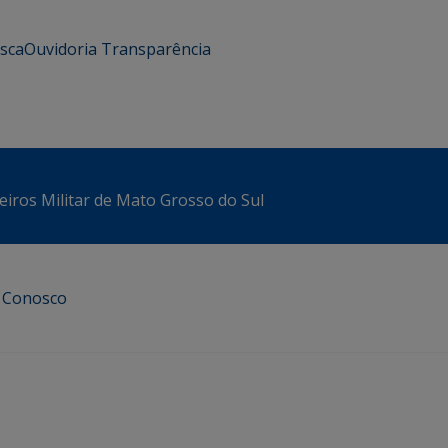
usca
Ouvidoria
Transparência
iros Militar de Mato Grosso do Sul
e Conosco