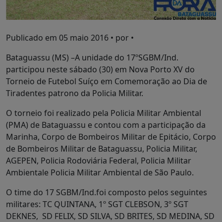
Publicado em
05 maio 2016
• por •
Bataguassu (MS) –A unidade do 17ºSGBM/Ind.
participou neste sábado (30) em Nova Porto XV do
Torneio de Futebol Suíço em Comemoração ao Dia de
Tiradentes patrono da Policia Militar.
O torneio foi realizado pela Policia Militar Ambiental
(PMA) de Bataguassu e contou com a participação da
Marinha, Corpo de Bombeiros Militar de Epitácio, Corpo
de Bombeiros Militar de Bataguassu, Policia Militar,
AGEPEN, Policia Rodoviária Federal, Policia Militar
Ambientale Policia Militar Ambiental de São Paulo.
O time do 17 SGBM/Ind.foi composto pelos seguintes
militares: TC QUINTANA, 1º SGT CLEBSON, 3º SGT
DEKNES, SD FELIX, SD SILVA, SD BRITES, SD MEDINA, SD