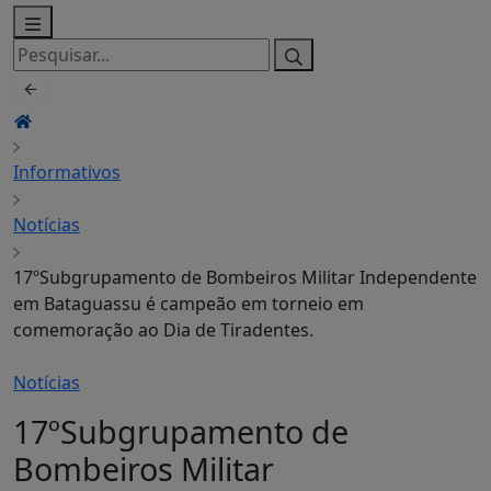
Pesquisar
por:
Informativos
Notícias
17ºSubgrupamento de Bombeiros Militar Independente
em Bataguassu é campeão em torneio em
comemoração ao Dia de Tiradentes.
Notícias
17ºSubgrupamento de
Bombeiros Militar