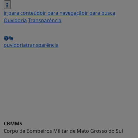
ir para conteúdo
ir para navegação
ir para busca
Ouvidoria
Transparência
ouvidoria
transparência
CBMMS
Corpo de Bombeiros Militar de Mato Grosso do Sul