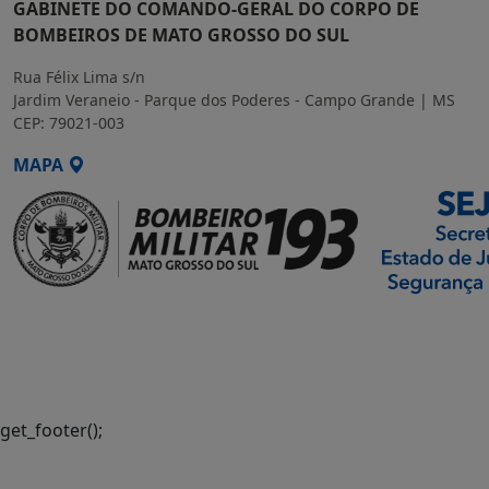
GABINETE DO COMANDO-GERAL DO CORPO DE
BOMBEIROS DE MATO GROSSO DO SUL
Rua Félix Lima s/n
Jardim Veraneio - Parque dos Poderes - Campo Grande | MS
CEP: 79021-003
MAPA
SETDIG | Secretaria-
Executiva de
Transformação Digital
get_footer();