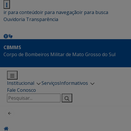
ir para conteúdo
ir para navegação
ir para busca
Ouvidoria
Transparência
CBMMS
Corpo de Bombeiros Militar de Mato Grosso do Sul
Institucional
Serviços
Informativos
Fale Conosco
Pesquisar
por: