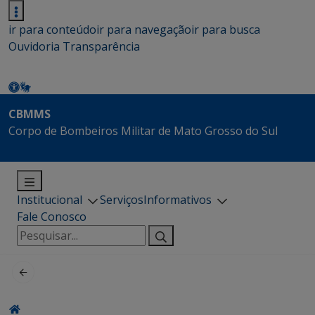
ir para conteúdo
ir para navegação
ir para busca
Ouvidoria
Transparência
CBMMS
Corpo de Bombeiros Militar de Mato Grosso do Sul
Institucional
Serviços
Informativos
Fale Conosco
Pesquisar
por: