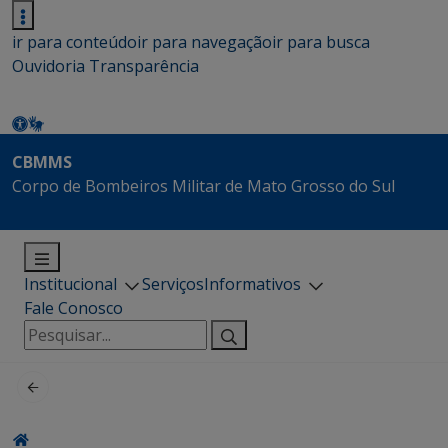
ir para conteúdo
ir para navegação
ir para busca
Ouvidoria
Transparência
CBMMS
Corpo de Bombeiros Militar de Mato Grosso do Sul
Institucional
Serviços
Informativos
Fale Conosco
Pesquisar
por: