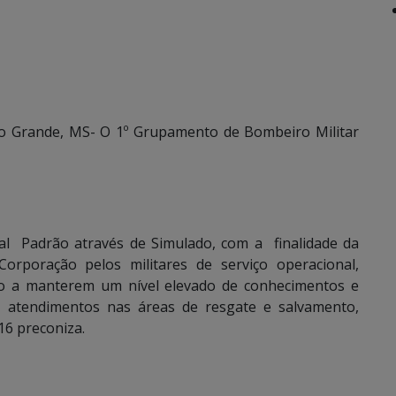
 Grande, MS- O 1º Grupamento de Bombeiro Militar
nal Padrão através de Simulado, com a finalidade da
Corporação pelos militares de serviço operacional,
o a manterem um nível elevado de conhecimentos e
s atendimentos nas áreas de resgate e salvamento,
6 preconiza.