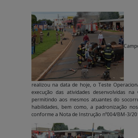
Campo
realizou na data de hoje, o Teste Operacio
execução das atividades desenvolvidas na 
permitindo aos mesmos atuantes do socorr
habilidades, bem como, a padronização no
conforme a Nota de Instrução nº004/BM-3/201