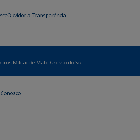
usca
Ouvidoria
Transparência
iros Militar de Mato Grosso do Sul
e Conosco