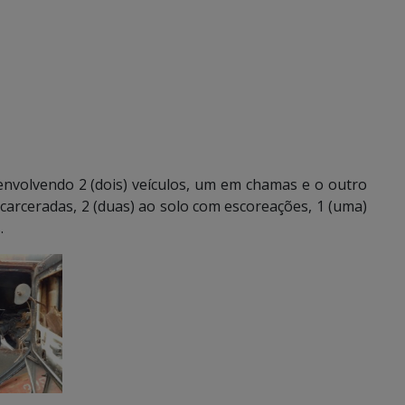
envolvendo 2 (dois) veículos, um em chamas e o outro
ncarceradas, 2 (duas) ao solo com escoreações, 1 (uma)
.