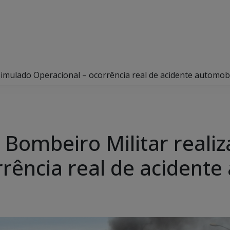
imulado Operacional – ocorrência real de acidente automobil
Bombeiro Militar reali
rência real de acidente 