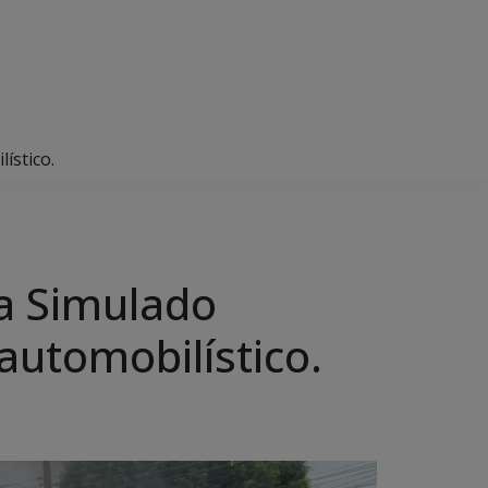
ístico.
za Simulado
automobilístico.