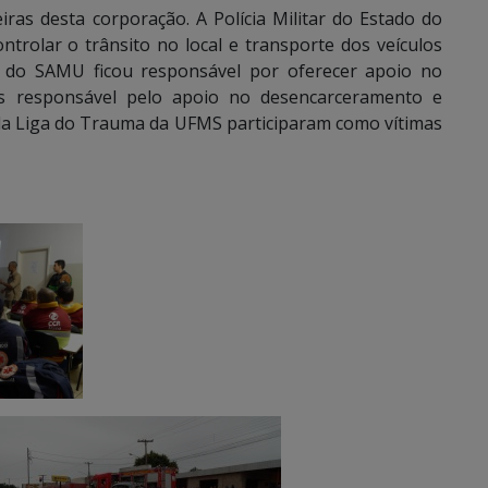
iras desta corporação. A Polícia Militar do Estado do
trolar o trânsito no local e transporte dos veículos
e do SAMU ficou responsável por oferecer apoio no
s responsável pelo apoio no desencarceramento e
da Liga do Trauma da UFMS participaram como vítimas