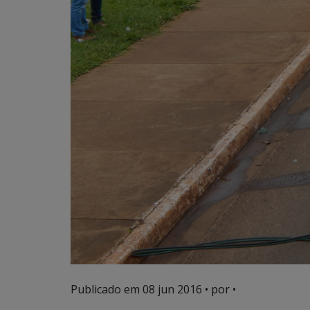
Publicado em
08 jun 2016
• por •