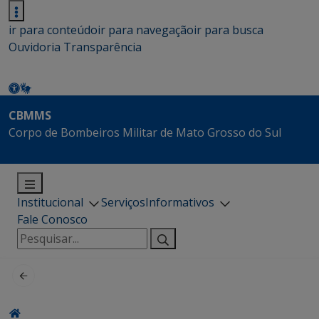
ir para conteúdo
ir para navegação
ir para busca
Ouvidoria
Transparência
CBMMS
Corpo de Bombeiros Militar de Mato Grosso do Sul
Institucional
Serviços
Informativos
Fale Conosco
Pesquisar
por: