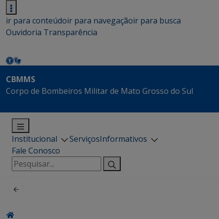
ir para conteúdo
ir para navegação
ir para busca
Ouvidoria
Transparência
CBMMS
Corpo de Bombeiros Militar de Mato Grosso do Sul
Institucional
Serviços
Informativos
Fale Conosco
Pesquisar
por: