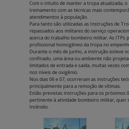
Com o intuito de manter a tropa atualizada, o
treinamento com as técnicas mais contempor
atendimentos à população.
Para tanto são utilizadas as Instruções de Tr
repassados aos militares do serviço operacion
acerca do trabalho bombeiro militar. As ITP
profissional homogêneo da tropa no empenho d
Durante o mês de junho, a instrução esteve v
confinado, uma área ou ambiente não projet
limitados de entrada e saída, muitas vezes com
nos níveis de oxigênio.
Nos dias 06 e 07, ocorreram as instruções teóri
principalmente para a remoção de vítimas.
Estão previstas instruções para os próximos
pertinente à atividade bombeiro militar, que
Incêndio.