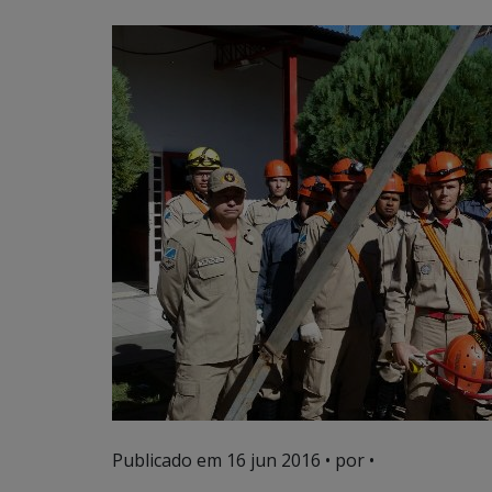
Publicado em
16 jun 2016
• por •