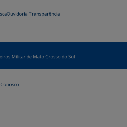
usca
Ouvidoria
Transparência
iros Militar de Mato Grosso do Sul
e Conosco