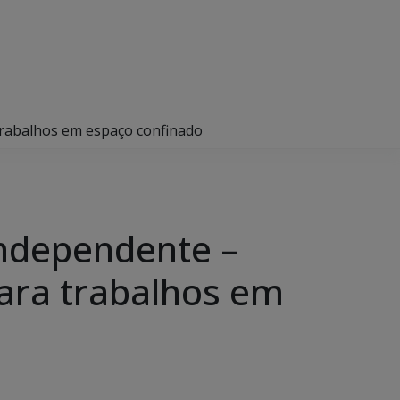
trabalhos em espaço confinado
Independente –
para trabalhos em