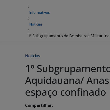
Informativos
Notícias
1º Subgrupamento de Bombeiros Militar Inde
Notícias
1º Subgrupamento
Aquidauana/ Anast
espaço confinado
Compartilhar: