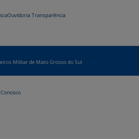
usca
Ouvidoria
Transparência
iros Militar de Mato Grosso do Sul
e Conosco