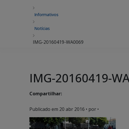
Informativos
Notícias
IMG-20160419-WA0069
IMG-20160419-W
Compartilhar:
Publicado em
20 abr 2016
• por •