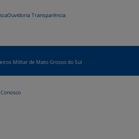
usca
Ouvidoria
Transparência
iros Militar de Mato Grosso do Sul
e Conosco