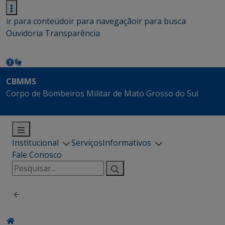
ir para conteúdo
ir para navegação
ir para busca
Ouvidoria
Transparência
CBMMS
Corpo de Bombeiros Militar de Mato Grosso do Sul
Institucional
Serviços
Informativos
Fale Conosco
Pesquisar
por: