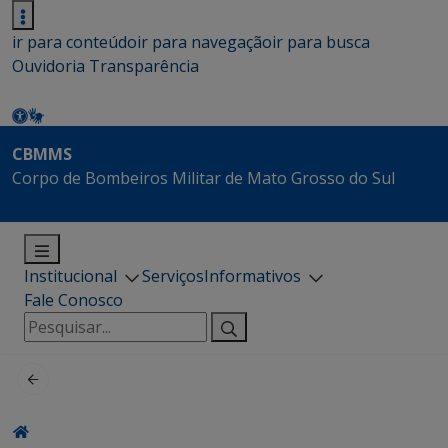
ir para conteúdo
ir para navegação
ir para busca
Ouvidoria
Transparência
CBMMS
Corpo de Bombeiros Militar de Mato Grosso do Sul
Institucional
Serviços
Informativos
Fale Conosco
Pesquisar
por: