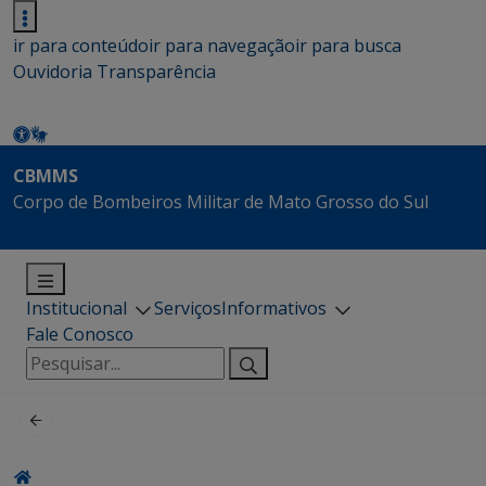
ir para conteúdo
ir para navegação
ir para busca
Ouvidoria
Transparência
CBMMS
Corpo de Bombeiros Militar de Mato Grosso do Sul
Institucional
Serviços
Informativos
Fale Conosco
Pesquisar
por: