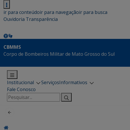
ir para conteúdo
ir para navegação
ir para busca
Ouvidoria
Transparência
CBMMS
Corpo de Bombeiros Militar de Mato Grosso do Sul
Institucional
Serviços
Informativos
Fale Conosco
Pesquisar
por: