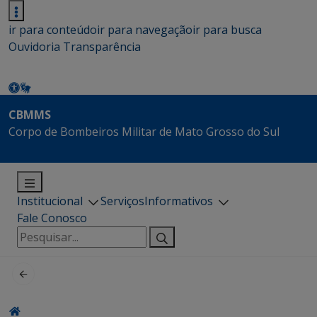
ir para conteúdo
ir para navegação
ir para busca
Ouvidoria
Transparência
CBMMS
Corpo de Bombeiros Militar de Mato Grosso do Sul
Institucional
Serviços
Informativos
Fale Conosco
Pesquisar
por: