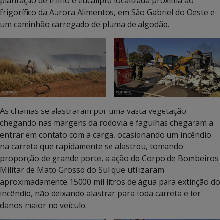
plantação de milho e eucalipto localizada próxima ao
frigorífico da Aurora Alimentos, em São Gabriel do Oeste e
um caminhão carregado de pluma de algodão.
As chamas se alastraram por uma vasta vegetação
chegando nas margens da rodovia e fagulhas chegaram a
entrar em contato com a carga, ocasionando um incêndio
na carreta que rapidamente se alastrou, tomando
proporção de grande porte, a ação do Corpo de Bombeiros
Militar de Mato Grosso do Sul que utilizaram
aproximadamente 15000 mil litros de água para extinção do
incêndio, não deixando alastrar para toda carreta e ter
danos maior no veículo.