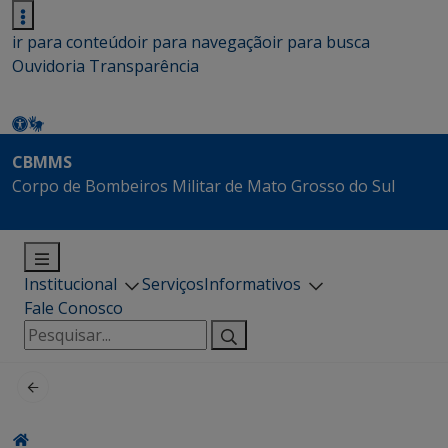
ir para conteúdo
ir para navegação
ir para busca
Ouvidoria
Transparência
CBMMS
Corpo de Bombeiros Militar de Mato Grosso do Sul
Institucional
Serviços
Informativos
Fale Conosco
Pesquisar
por: