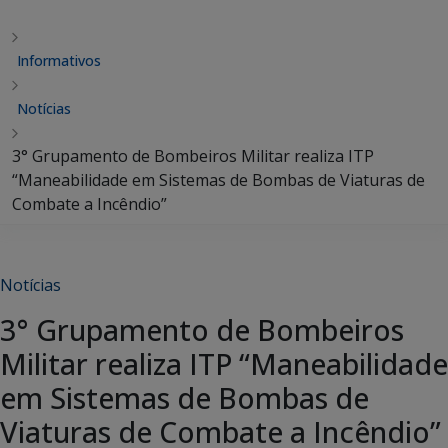
Informativos
Notícias
3° Grupamento de Bombeiros Militar realiza ITP
“Maneabilidade em Sistemas de Bombas de Viaturas de
Combate a Incêndio”
Notícias
3° Grupamento de Bombeiros
Militar realiza ITP “Maneabilidade
em Sistemas de Bombas de
Viaturas de Combate a Incêndio”