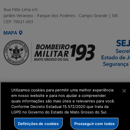
Rua Félix Lima s/n
Jardim Veraneio - Parque dos Poderes - Campo Grande | MS
CEP: 79021-003
MAPA
SETDIG | Secretaria-
Executiva de
Transformação Digital
Utilizamos cookies para permitir uma melhor experiência
em nosso website e para nos ajudar a compreender
quais informações são mais úteis e relevantes para você.
get_footer();
Conforme Decreto Estadual 15.572/2020 que trata da
LGPD no Governo do Estado de Mato Grosso do Sul.
Definições de cookies
Prosseguir com todos