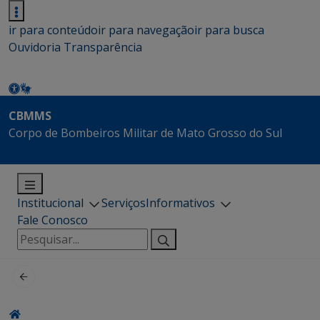
ir para conteúdo
ir para navegação
ir para busca
Ouvidoria
Transparência
CBMMS
Corpo de Bombeiros Militar de Mato Grosso do Sul
Institucional
Serviços
Informativos
Fale Conosco
Pesquisar
por: