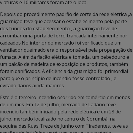
viaturas e 10 militares foram até o local.
Depois do procedimento padrão de corte da rede elétrica ,a
guarnição teve que acessar o estabelecimento pela parte
dos fundos do estabelecimento , a guarnição teve de
arrombar uma porta de ferro trancada internamente por
cadeados.No interior do mercado foi verificado que um
ventilador queimado era o responsável pela propagação de
fumaça. Além da fiação elétrica e tomada, um bebedouro e
um balcão de madeira de exposição de produtos, também
foram danificados. A eficiência da guarnição foi primordial
para que o princípio de incêndio fosse controlado , e
evitado danos ainda maiores.
Este é o terceiro incêndio ocorrido em comércio em menos
de um mês. Em 12 de Julho, mercado de Ladário teve
incêndio também iniciado pela rede elétrica e em 28 de
julho, mercado localizado no centro de Corumbá, na
esquina das Ruas Treze de Junho com Tiradentes, teve as
sessões de laticínios, verduras, açougue e padaria