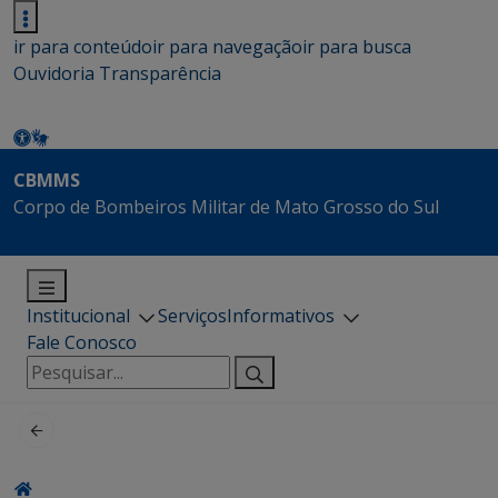
ir para conteúdo
ir para navegação
ir para busca
Ouvidoria
Transparência
CBMMS
Corpo de Bombeiros Militar de Mato Grosso do Sul
Institucional
Serviços
Informativos
Fale Conosco
Pesquisar
por: