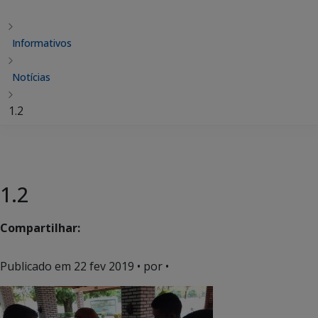
Informativos
Notícias
1.2
1.2
Compartilhar:
Publicado em
22 fev 2019
• por •