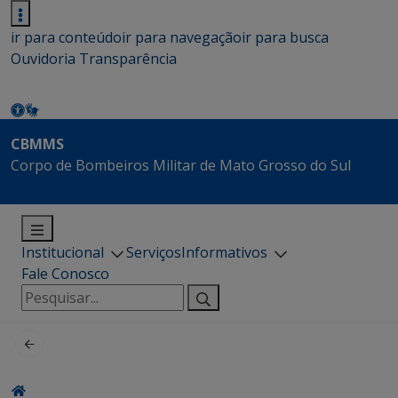
ir para conteúdo
ir para navegação
ir para busca
Ouvidoria
Transparência
CBMMS
Corpo de Bombeiros Militar de Mato Grosso do Sul
Institucional
Serviços
Informativos
Fale Conosco
Pesquisar
por: