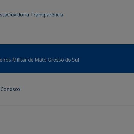
usca
Ouvidoria
Transparência
iros Militar de Mato Grosso do Sul
e Conosco