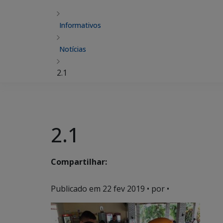
Informativos
Notícias
2.1
2.1
Compartilhar:
Publicado em
22 fev 2019
• por •