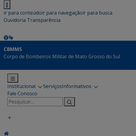
ir para conteúdo
ir para navegação
ir para busca
Ouvidoria
Transparência
CBMMS
Corpo de Bombeiros Militar de Mato Grosso do Sul
Institucional
Serviços
Informativos
Fale Conosco
Pesquisar
por: