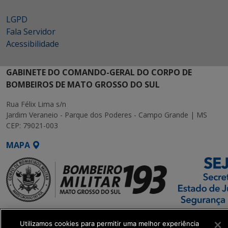
LGPD
Fala Servidor
Acessibilidade
GABINETE DO COMANDO-GERAL DO CORPO DE
BOMBEIROS DE MATO GROSSO DO SUL
Rua Félix Lima s/n
Jardim Veraneio - Parque dos Poderes - Campo Grande | MS
CEP: 79021-003
MAPA
SETDIG | Secretaria-
Utilizamos cookies para permitir uma melhor experiência