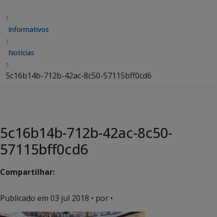
Informativos
Notícias
5c16b14b-712b-42ac-8c50-57115bff0cd6
5c16b14b-712b-42ac-8c50-
57115bff0cd6
Compartilhar:
Publicado em
03 jul 2018
• por •