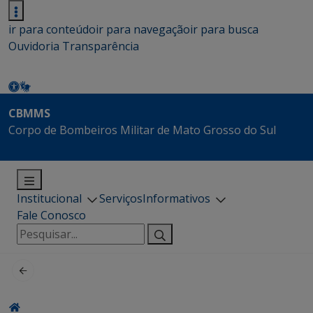
ir para conteúdo
ir para navegação
ir para busca
Ouvidoria
Transparência
CBMMS
Corpo de Bombeiros Militar de Mato Grosso do Sul
Institucional
Serviços
Informativos
Fale Conosco
Pesquisar
por: