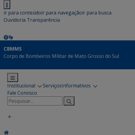
ir para conteúdo
ir para navegação
ir para busca
Ouvidoria
Transparência
CBMMS
Corpo de Bombeiros Militar de Mato Grosso do Sul
Institucional
Serviços
Informativos
Fale Conosco
Pesquisar
por: