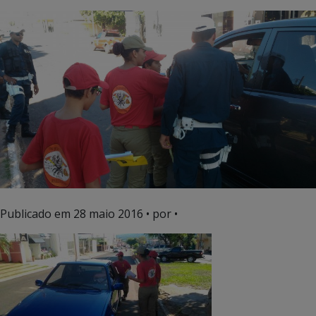
Publicado em
28 maio 2016
• por •