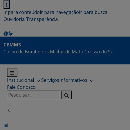
ir para conteúdo
ir para navegação
ir para busca
Ouvidoria
Transparência
CBMMS
Corpo de Bombeiros Militar de Mato Grosso do Sul
Institucional
Serviços
Informativos
Fale Conosco
Pesquisar
por: