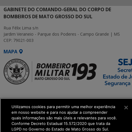
GABINETE DO COMANDO-GERAL DO CORPO DE
BOMBEIROS DE MATO GROSSO DO SUL
Rua Félix Lima s/n
Jardim Veraneio - Parque dos Poderes - Campo Grande | MS
CEP: 79021-003
MAPA
SETDIG | Secretaria-
Executiva de
Utilizamos cookies para permitir uma melhor experiência
Transformação Digital
em nosso website e para nos ajudar a compreender
quais informações são mais úteis e relevantes para você.
get_footer();
Conforme Decreto Estadual 15.572/2020 que trata da
LGPD no Governo do Estado de Mato Grosso do Sul.