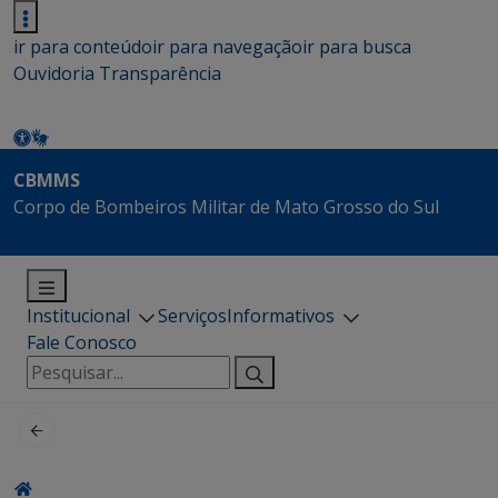
ir para conteúdo
ir para navegação
ir para busca
Ouvidoria
Transparência
CBMMS
Corpo de Bombeiros Militar de Mato Grosso do Sul
Institucional
Serviços
Informativos
Fale Conosco
Pesquisar
por: