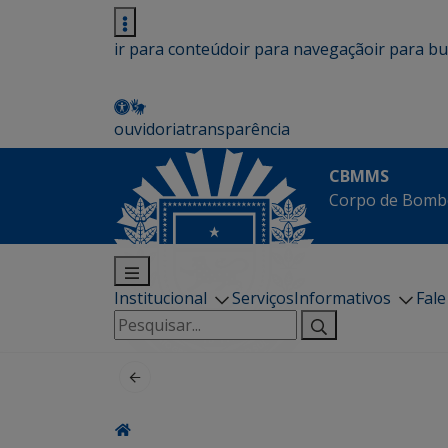
ir para conteúdo
ir para navegação
ir para b
ouvidoria
transparência
CBMMS
Corpo de Bombe
Institucional
Serviços
Informativos
Fal
Pesquisar
por: