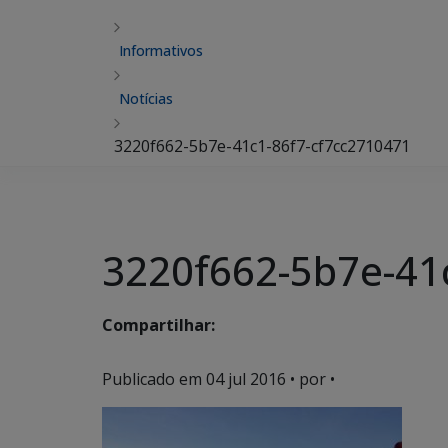
Informativos
Notícias
3220f662-5b7e-41c1-86f7-cf7cc2710471
3220f662-5b7e-41
Compartilhar:
Publicado em
04 jul 2016
• por •