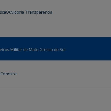
usca
Ouvidoria
Transparência
iros Militar de Mato Grosso do Sul
e Conosco