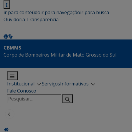
ir para conteúdo
ir para navegação
ir para busca
Ouvidoria
Transparência
CBMMS
Corpo de Bombeiros Militar de Mato Grosso do Sul
Institucional
Serviços
Informativos
Fale Conosco
Pesquisar
por: