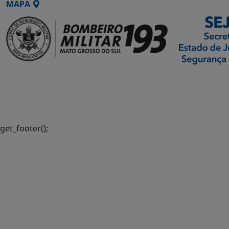
MAPA
SETDIG | Secretaria-
Executiva de
Transformação Digital
get_footer();