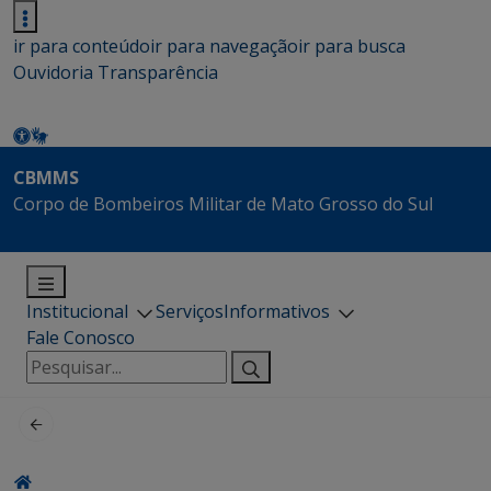
ir para conteúdo
ir para navegação
ir para busca
Ouvidoria
Transparência
CBMMS
Corpo de Bombeiros Militar de Mato Grosso do Sul
Institucional
Serviços
Informativos
Fale Conosco
Pesquisar
por: