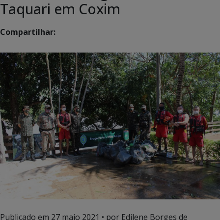
Taquari em Coxim
Compartilhar:
Publicado em
27 maio 2021
• por Edilene Borges de