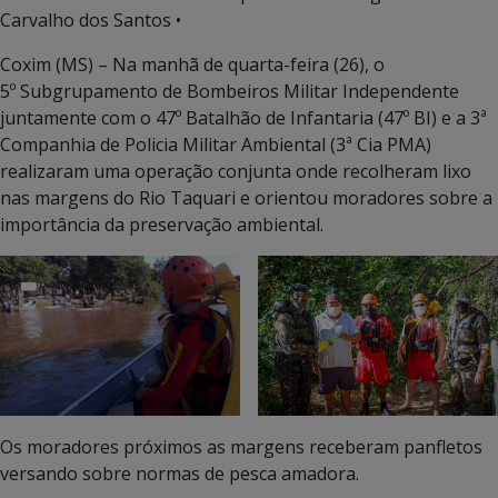
Carvalho dos Santos •
Coxim (MS) – Na manhã de quarta-feira (26), o
5º Subgrupamento de Bombeiros Militar Independente
juntamente com o 47º Batalhão de Infantaria (47º BI) e a 3ª
Companhia de Policia Militar Ambiental (3ª Cia PMA)
realizaram uma operação conjunta onde recolheram lixo
nas margens do Rio Taquari e orientou moradores sobre a
importância da preservação ambiental.
Os moradores próximos as margens receberam panfletos
versando sobre normas de pesca amadora.