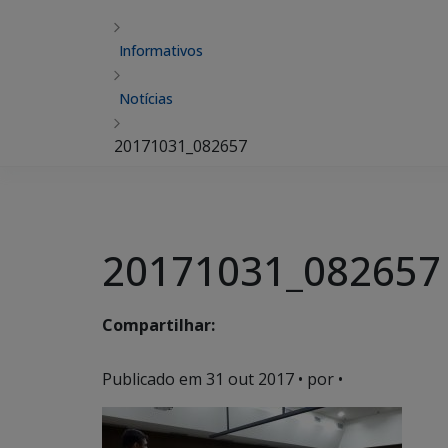
Informativos
Notícias
20171031_082657
20171031_082657
Compartilhar:
Publicado em
31 out 2017
• por •