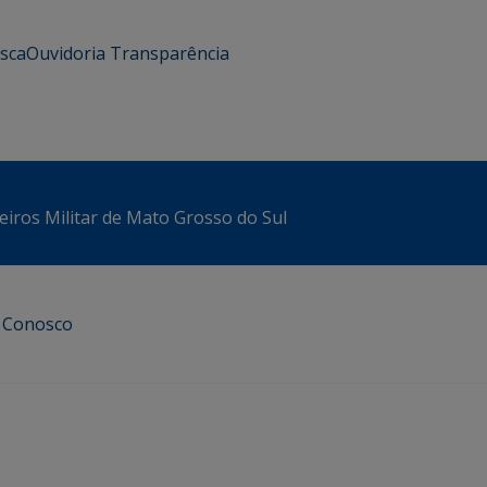
usca
Ouvidoria
Transparência
iros Militar de Mato Grosso do Sul
e Conosco