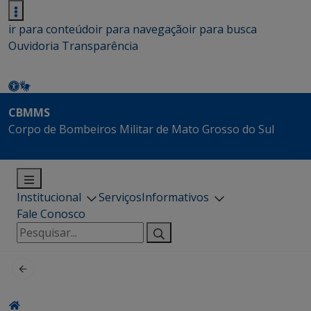
ir para conteúdo
ir para navegação
ir para busca
Ouvidoria
Transparência
CBMMS
Corpo de Bombeiros Militar de Mato Grosso do Sul
Institucional
Serviços
Informativos
Fale Conosco
Pesquisar
por: