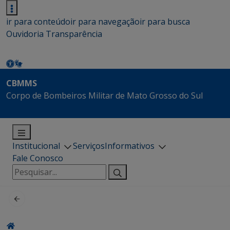
ir para conteúdo
ir para navegação
ir para busca
Ouvidoria
Transparência
CBMMS
Corpo de Bombeiros Militar de Mato Grosso do Sul
Institucional
Serviços
Informativos
Fale Conosco
Pesquisar
por: