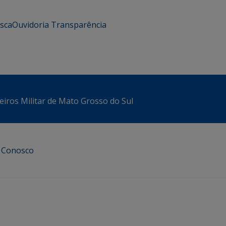
usca
Ouvidoria
Transparência
iros Militar de Mato Grosso do Sul
e Conosco