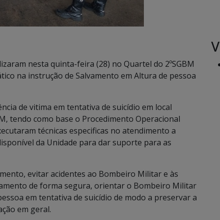
V
izaram nesta quinta-feira (28) no Quartel do 2ºSGBM
ático na instrução de Salvamento em Altura de pessoa
ia de vitima em tentativa de suicídio em local
BM, tendo como base o Procedimento Operacional
ecutaram técnicas especificas no atendimento a
isponível da Unidade para dar suporte para as
ento, evitar acidentes ao Bombeiro Militar e às
lvamento de forma segura, orientar o Bombeiro Militar
pessoa em tentativa de suicídio de modo a preservar a
ação em geral.