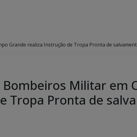
o Grande realiza Instrução de Tropa Pronta de salvamento 
 Bombeiros Militar em
 de Tropa Pronta de sal