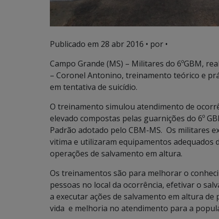
Publicado em
28 abr 2016
• por •
Campo Grande (MS) – Militares do 6ºGBM, real
– Coronel Antonino, treinamento teórico e pr
em tentativa de suicídio.
O treinamento simulou atendimento de ocorrênc
elevado compostas pelas guarnições do 6º G
Padrão adotado pelo CBM-MS. Os militares ex
vitima e utilizaram equipamentos adequados d
operações de salvamento em altura.
Os treinamentos são para melhorar o conhecim
pessoas no local da ocorrência, efetivar o sa
a executar ações de salvamento em altura de 
vida e melhoria no atendimento para a popul