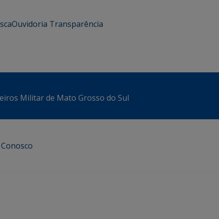
usca
Ouvidoria
Transparência
iros Militar de Mato Grosso do Sul
e Conosco