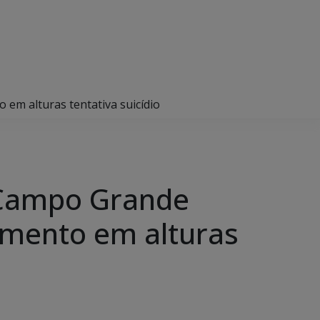
em alturas tentativa suicídio
 Campo Grande
vamento em alturas