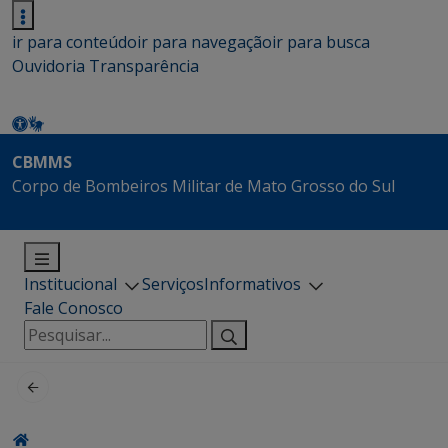
ir para conteúdo
ir para navegação
ir para busca
Ouvidoria
Transparência
CBMMS
Corpo de Bombeiros Militar de Mato Grosso do Sul
Institucional
Serviços
Informativos
Fale Conosco
Pesquisar
por: