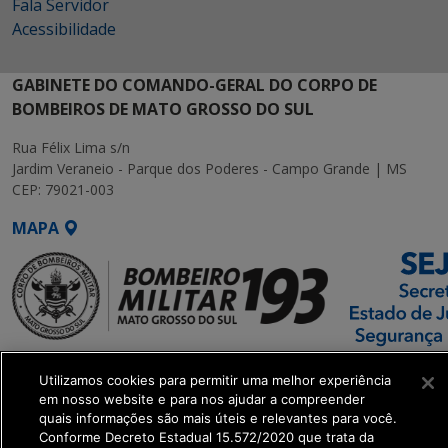
Fala Servidor
Acessibilidade
GABINETE DO COMANDO-GERAL DO CORPO DE
BOMBEIROS DE MATO GROSSO DO SUL
Rua Félix Lima s/n
Jardim Veraneio - Parque dos Poderes - Campo Grande | MS
CEP: 79021-003
MAPA
SETDIG | Secretaria-
Utilizamos cookies para permitir uma melhor experiência
Executiva de
em nosso website e para nos ajudar a compreender
Transformação Digital
quais informações são mais úteis e relevantes para você.
Conforme Decreto Estadual 15.572/2020 que trata da