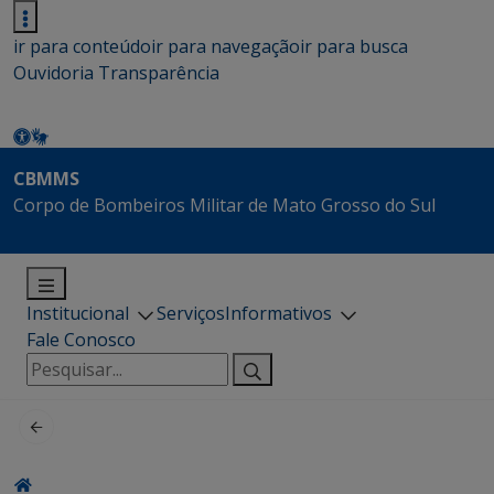
ir para conteúdo
ir para navegação
ir para busca
Ouvidoria
Transparência
CBMMS
Corpo de Bombeiros Militar de Mato Grosso do Sul
Institucional
Serviços
Informativos
Fale Conosco
Pesquisar
por: