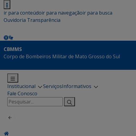
ir para conteúdo
ir para navegação
ir para busca
Ouvidoria
Transparência
CBMMS
Corpo de Bombeiros Militar de Mato Grosso do Sul
Institucional
Serviços
Informativos
Fale Conosco
Pesquisar
por: